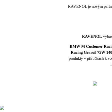
RAVENOL je novým partn
RAVENOL
vybav
BMW M Customer Raci
Racing Gearoil 75W-14
produkty v příručkách k 