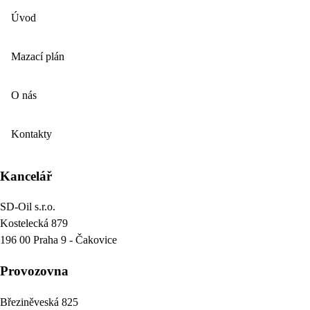
Úvod
Mazací plán
O nás
Kontakty
Kancelář
SD-Oil s.r.o.
Kostelecká 879
196 00 Praha 9 - Čakovice
Provozovna
Březiněveská 825