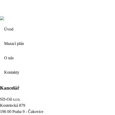
Úvod
Mazací plán
O nás
Kontakty
Kancelář
SD-Oil s.r.o.
Kostelecká 879
196 00 Praha 9 - Čakovice