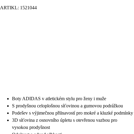
ARTIKL: 1521044
Boty ADIDAS v atletickém stylu pro ženy i muže
S prodyšnou celoplošnou síťovinou a gumovou podrážkou
Podešev s výjimečnou přilnavostí pro mokré a kluzké podmínky
3D síťovina z osnovního úpletu s otevřenou vazbou pro
vysokou prodyšnost