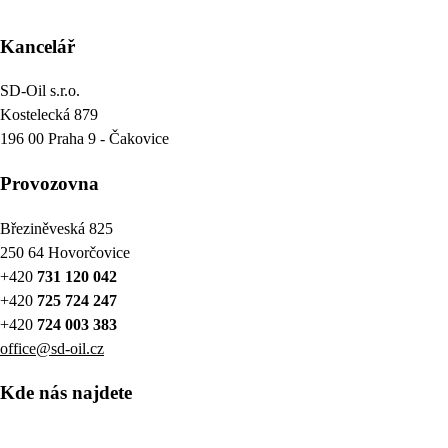
Kancelář
SD-Oil s.r.o.
Kostelecká 879
196 00 Praha 9 - Čakovice
Provozovna
Březiněveská 825
250 64 Hovorčovice
+420
731 120 042
+420
725 724 247
+420
724 003 383
office@sd-oil.cz
Kde nás najdete