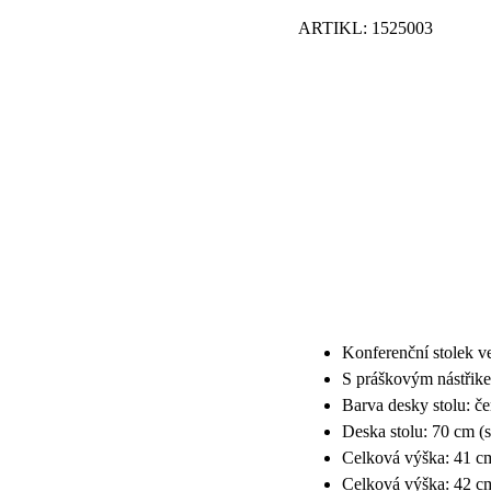
ARTIKL: 1525003
Konferenční stolek 
S práškovým nástřik
Barva desky stolu: č
Deska stolu: 70 cm (
Celková výška: 41 c
Celková výška: 42 c