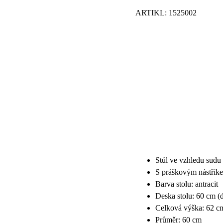
ARTIKL: 1525002
Stůl ve vzhledu su
S práškovým nástřik
Barva stolu: antracit
Deska stolu: 60 cm (
Celková výška: 62 c
Průměr: 60 cm