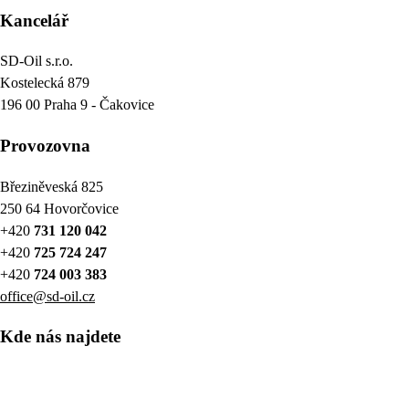
Kancelář
SD-Oil s.r.o.
Kostelecká 879
196 00 Praha 9 - Čakovice
Provozovna
Březiněveská 825
250 64 Hovorčovice
+420
731 120 042
+420
725 724 247
+420
724 003 383
office@sd-oil.cz
Kde nás najdete